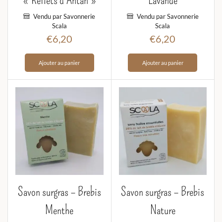
« Reflets d’Antan »
Lavande
Vendu par Savonnerie
Vendu par Savonnerie
Scala
Scala
€
6,20
€
6,20
Ajouter au panier
Ajouter au panier
Savon surgras – Brebis
Savon surgras – Brebis
Menthe
Nature