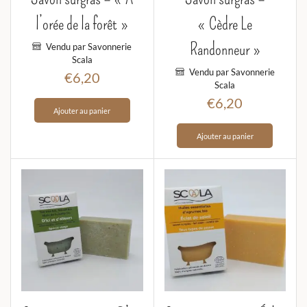
l’orée de la forêt »
« Cèdre Le
Randonneur »
Vendu par Savonnerie
Scala
Vendu par Savonnerie
€
6,20
Scala
€
6,20
Ajouter au panier
Ajouter au panier