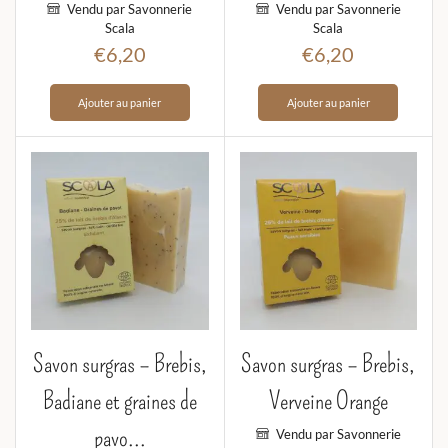
Vendu par Savonnerie
Vendu par Savonnerie
Scala
Scala
€
6,20
€
6,20
Ajouter au panier
Ajouter au panier
Savon surgras – Brebis,
Savon surgras – Brebis,
Badiane et graines de
Verveine Orange
pavo...
Vendu par Savonnerie