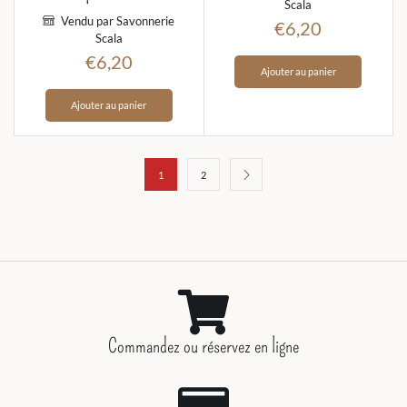
Scala
Vendu par Savonnerie
€
6,20
Scala
€
6,20
Ajouter au panier
Ajouter au panier
1
2
Commandez ou réservez en ligne