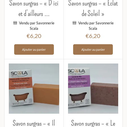
Savon surgras – « D’ici
Savon surgras – « Éclat
et d’ailleurs ...
de Soleil »
Vendu par Savonnerie
Vendu par Savonnerie
Scala
Scala
€
6,20
€
6,20
Ajouter au panier
Ajouter au panier
Savon surgras – « Il
Savon surgras – « Le