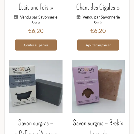
Était une Fois »
Chant des Cigales »
Vendu par Savonnerie
Vendu par Savonnerie
Scala
Scala
€
6,20
€
6,20
Ajouter au panier
Ajouter au panier
Savon surgras –
Savon surgras – Brebis