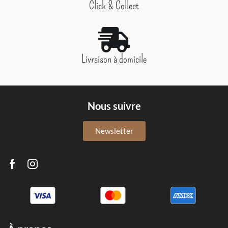
Click & Collect
Livraison à domicile
Nous suivre
Newsletter