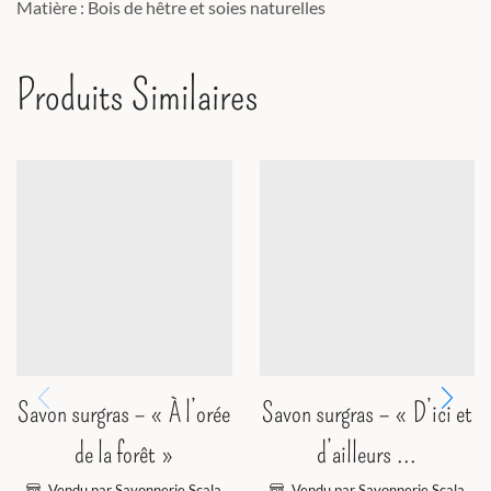
Matière : Bois de hêtre et soies naturelles
Produits Similaires
Savon surgras – « À l’orée
Savon surgras – « D’ici et
de la forêt »
d’ailleurs ...
Vendu par Savonnerie Scala
Vendu par Savonnerie Scala