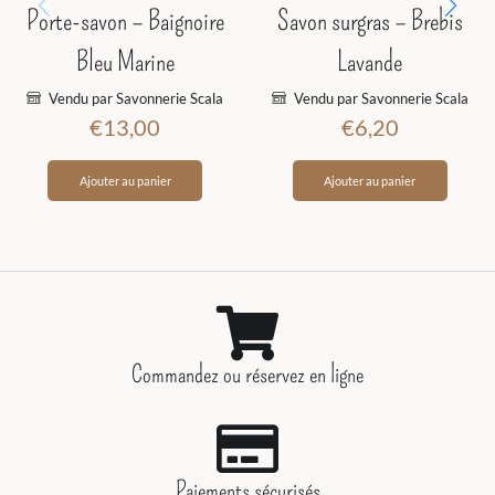
Porte-savon – Baignoire
Savon surgras – Brebis
Bleu Marine
Lavande
Vendu par Savonnerie Scala
Vendu par Savonnerie Scala
€
13,00
€
6,20
Ajouter au panier
Ajouter au panier
Commandez ou réservez en ligne
Paiements sécurisés