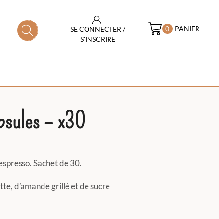
PANIER
SE CONNECTER /
0
S'INSCRIRE
psules – x30
espresso. Sachet de 30.
te, d’amande grillé et de sucre