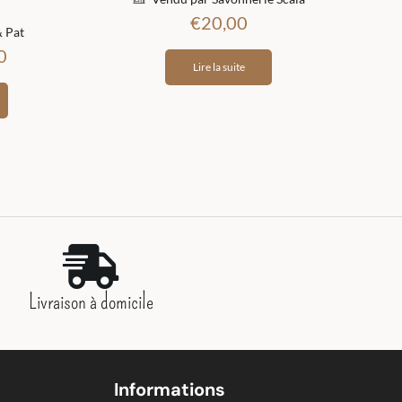
€
20,00
 Pat
0
Lire la suite
Livraison à domicile
Informations