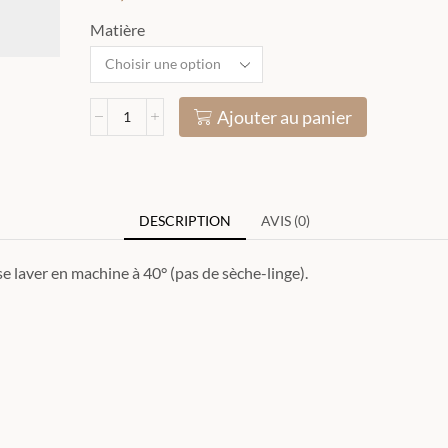
Matière
Ajouter au panier
DESCRIPTION
AVIS (0)
 laver en machine à 40° (pas de sèche-linge).