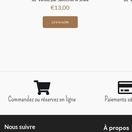
€
13,00
Lire la suite
Commandez ou réservez en ligne
Paiements sé
Nous suivre
À propos