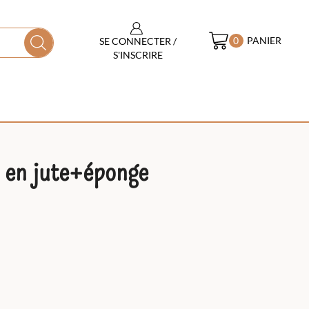
PANIER
SE CONNECTER /
0
S'INSCRIRE
e en jute+éponge