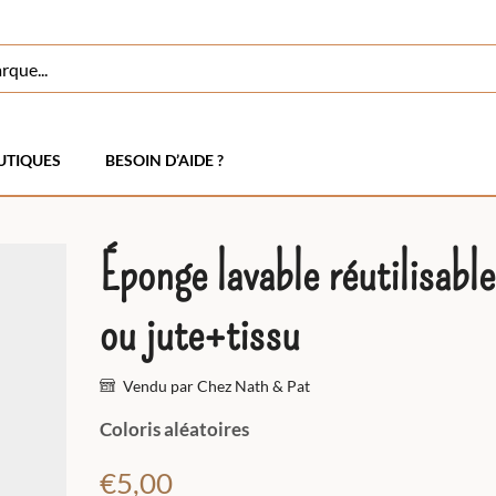
UTIQUES
BESOIN D’AIDE ?
Éponge lavable réutilisabl
ou jute+tissu
Vendu par Chez Nath & Pat
Coloris aléatoires
€
5,00