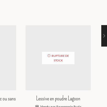
RUPTURE DE
STOCK
ec ou sans
Lessive en poudre Lagoon
Vendu par Savonnerie Scala