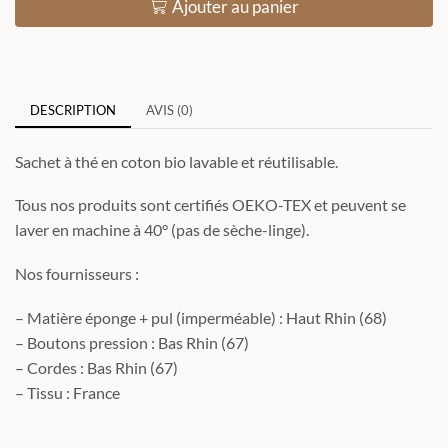
Ajouter au panier
DESCRIPTION
AVIS (0)
Sachet à thé en coton bio lavable et réutilisable.
Tous nos produits sont certifiés OEKO-TEX et peuvent se
laver en machine à 40° (pas de sèche-linge).
Nos fournisseurs :
– Matière éponge + pul (imperméable) : Haut Rhin (68)
– Boutons pression : Bas Rhin (67)
– Cordes : Bas Rhin (67)
– Tissu : France