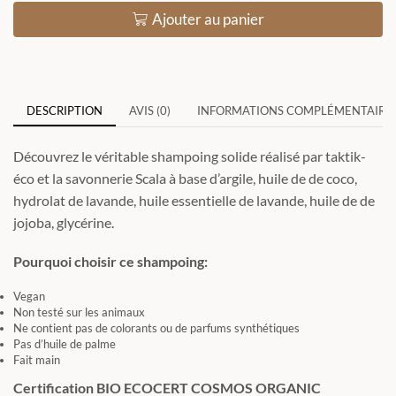
Ajouter au panier
DESCRIPTION
AVIS (0)
INFORMATIONS COMPLÉMENTAIRE
Découvrez le véritable shampoing solide réalisé par taktik-
éco et la savonnerie Scala à base d’argile, huile de de coco,
hydrolat de lavande, huile essentielle de lavande, huile de de
jojoba, glycérine.
Pourquoi choisir ce shampoing:
Vegan
Non testé sur les animaux
Ne contient pas de colorants ou de parfums synthétiques
Pas d’huile de palme
Fait main
Certification BIO ECOCERT COSMOS ORGANIC