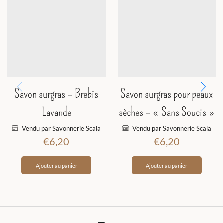
Savon surgras – Brebis
Savon surgras pour peaux
Lavande
sèches – « Sans Soucis »
Vendu par Savonnerie Scala
Vendu par Savonnerie Scala
€
6,20
€
6,20
Ajouter au panier
Ajouter au panier